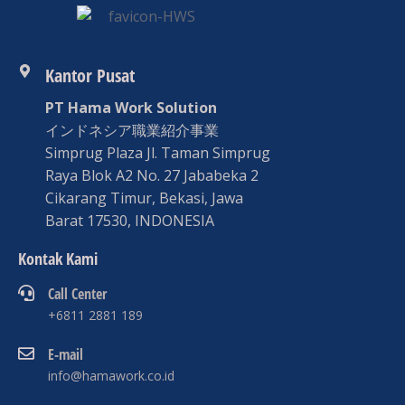
Kantor Pusat
PT Hama Work Solution
インドネシア職業紹介事業
Simprug Plaza Jl. Taman Simprug
Raya Blok A2 No. 27 Jababeka 2
Cikarang Timur, Bekasi, Jawa
Barat 17530, INDONESIA
Kontak Kami
Call Center
+6811 2881 189
E-mail
info@hamawork.co.id