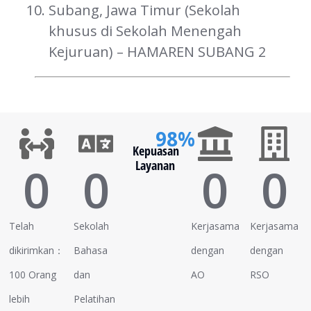
Subang, Jawa Timur (Sekolah
khusus di Sekolah Menengah
Kejuruan) – HAMAREN SUBANG 2
98%
Kepuasan
0
0
Layanan
0
0
Telah
Sekolah
Kerjasama
Kerjasama
dikirimkan：
Bahasa
dengan
dengan
100 Orang
dan
AO
RSO
lebih
Pelatihan