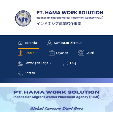
Beranda
Sambutan Direktur
Profile
Layanan
Galeri
Lowongan Kerja
FAQ
Kontak