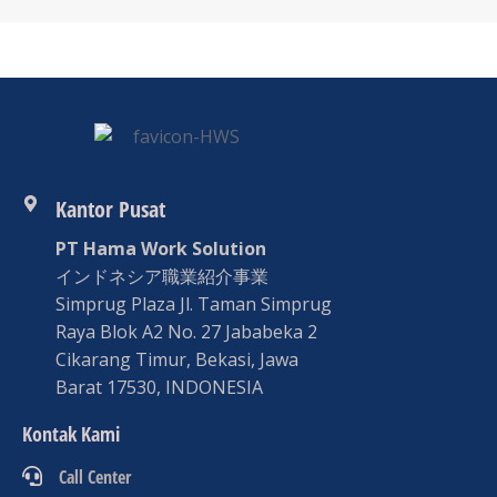
Kantor Pusat
PT Hama Work Solution
インドネシア職業紹介事業
Simprug Plaza Jl. Taman Simprug
Raya Blok A2 No. 27 Jababeka 2
Cikarang Timur, Bekasi, Jawa
Barat 17530, INDONESIA
Kontak Kami
Call Center